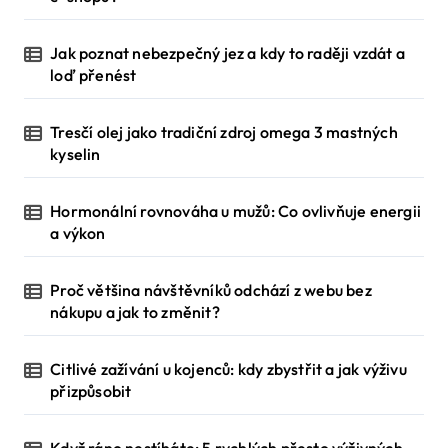
Jak poznat nebezpečný jez a kdy to raději vzdát a
loď přenést
Tresčí olej jako tradiční zdroj omega 3 mastných
kyselin
Hormonální rovnováha u mužů: Co ovlivňuje energii
a výkon
Proč většina návštěvníků odchází z webu bez
nákupu a jak to změnit?
Citlivé zažívání u kojenců: kdy zbystřit a jak výživu
přizpůsobit