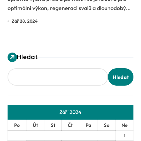
optimální výkon, regeneraci svalů a dlouhodobý...
Zář 28, 2024
Hledat
Hledat
Září 2024
Po
Út
St
Čt
Pá
So
Ne
1