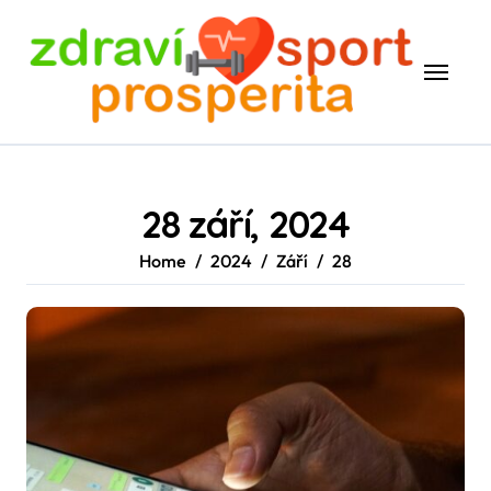
Skip
to
content
28 září, 2024
Home
2024
Září
28