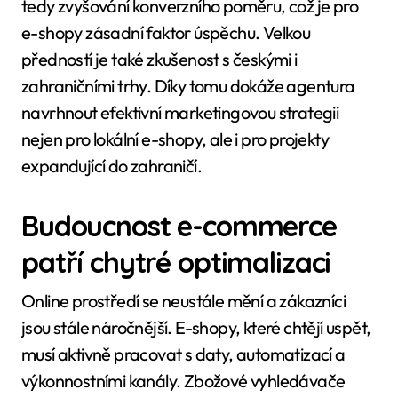
tedy zvyšování konverzního poměru, což je pro
e-shopy zásadní faktor úspěchu. Velkou
předností je také zkušenost s českými i
zahraničními trhy. Díky tomu dokáže agentura
navrhnout efektivní marketingovou strategii
nejen pro lokální e-shopy, ale i pro projekty
expandující do zahraničí.
Budoucnost e-commerce
patří chytré optimalizaci
Online prostředí se neustále mění a zákazníci
jsou stále náročnější. E-shopy, které chtějí uspět,
musí aktivně pracovat s daty, automatizací a
výkonnostními kanály. Zbožové vyhledávače