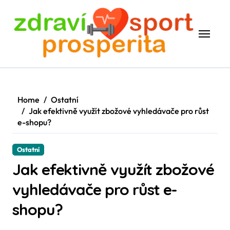
Skip
to
content
Home
Ostatní
Jak efektivně využít zbožové vyhledávače pro růst
e-shopu?
Ostatní
Jak efektivně využít zbožové
vyhledávače pro růst e-
shopu?