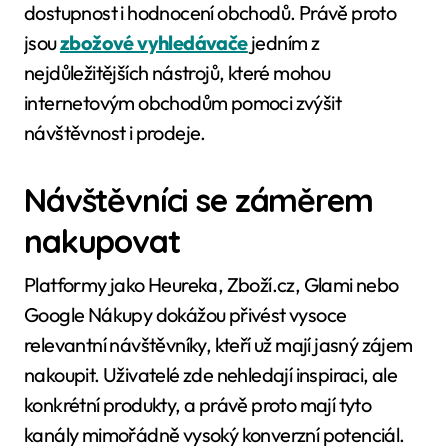
dostupnost i hodnocení obchodů. Právě proto
jsou
zbožové vyhledávače
jedním z
nejdůležitějších nástrojů, které mohou
internetovým obchodům pomoci zvýšit
návštěvnost i prodeje.
Návštěvníci se záměrem
nakupovat
Platformy jako Heureka, Zboží.cz, Glami nebo
Google Nákupy dokážou přivést vysoce
relevantní návštěvníky, kteří už mají jasný zájem
nakoupit. Uživatelé zde nehledají inspiraci, ale
konkrétní produkty, a právě proto mají tyto
kanály mimořádně vysoký konverzní potenciál.