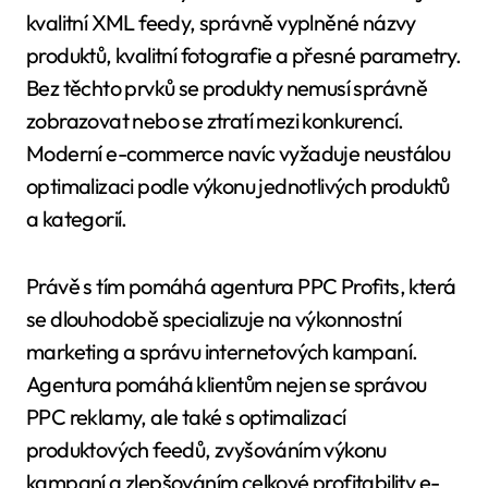
kvalitní XML feedy, správně vyplněné názvy
produktů, kvalitní fotografie a přesné parametry.
Bez těchto prvků se produkty nemusí správně
zobrazovat nebo se ztratí mezi konkurencí.
Moderní e-commerce navíc vyžaduje neustálou
optimalizaci podle výkonu jednotlivých produktů
a kategorií.
Právě s tím pomáhá agentura PPC Profits, která
se dlouhodobě specializuje na výkonnostní
marketing a správu internetových kampaní.
Agentura pomáhá klientům nejen se správou
PPC reklamy, ale také s optimalizací
produktových feedů, zvyšováním výkonu
kampaní a zlepšováním celkové profitability e-