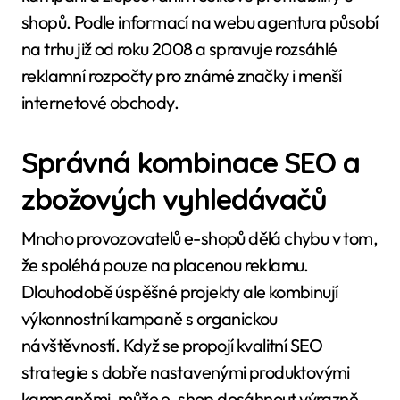
shopů. Podle informací na webu agentura působí
na trhu již od roku 2008 a spravuje rozsáhlé
reklamní rozpočty pro známé značky i menší
internetové obchody.
Správná kombinace SEO a
zbožových vyhledávačů
Mnoho provozovatelů e-shopů dělá chybu v tom,
že spoléhá pouze na placenou reklamu.
Dlouhodobě úspěšné projekty ale kombinují
výkonnostní kampaně s organickou
návštěvností. Když se propojí kvalitní SEO
strategie s dobře nastavenými produktovými
kampaněmi, může e-shop dosáhnout výrazně