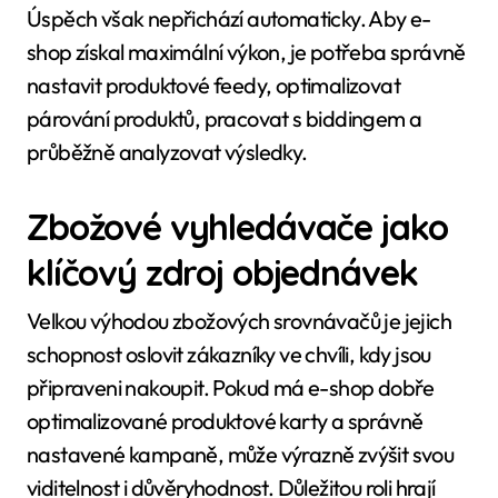
Úspěch však nepřichází automaticky. Aby e-
shop získal maximální výkon, je potřeba správně
nastavit produktové feedy, optimalizovat
párování produktů, pracovat s biddingem a
průběžně analyzovat výsledky.
Zbožové vyhledávače jako
klíčový zdroj objednávek
Velkou výhodou zbožových srovnávačů je jejich
schopnost oslovit zákazníky ve chvíli, kdy jsou
připraveni nakoupit. Pokud má e-shop dobře
optimalizované produktové karty a správně
nastavené kampaně, může výrazně zvýšit svou
viditelnost i důvěryhodnost. Důležitou roli hrají