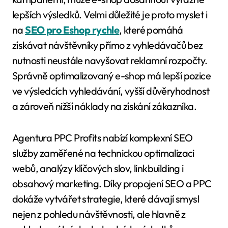
lepších výsledků. Velmi důležité je proto myslet i
na
SEO pro Eshop rychle
, které pomáhá
získávat návštěvníky přímo z vyhledávačů bez
nutnosti neustále navyšovat reklamní rozpočty.
Správně optimalizovaný e-shop má lepší pozice
ve výsledcích vyhledávání, vyšší důvěryhodnost
a zároveň nižší náklady na získání zákazníka.
Agentura PPC Profits nabízí komplexní SEO
služby zaměřené na technickou optimalizaci
webů, analýzy klíčových slov, linkbuilding i
obsahový marketing. Díky propojení SEO a PPC
dokáže vytvářet strategie, které dávají smysl
nejen z pohledu návštěvnosti, ale hlavně z